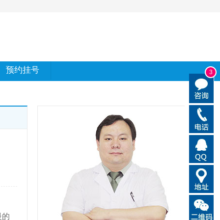
预约挂号
3
慢的