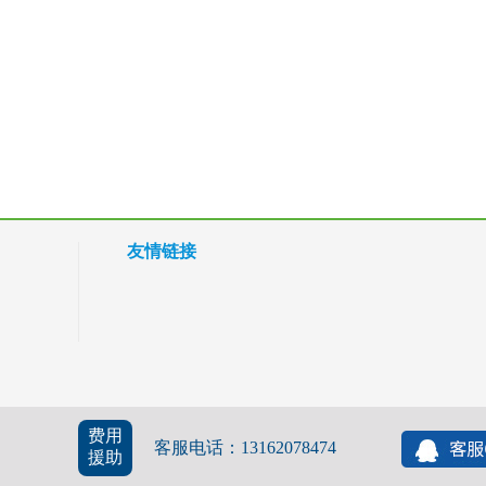
友情链接
费用
客服电话：13162078474
援助