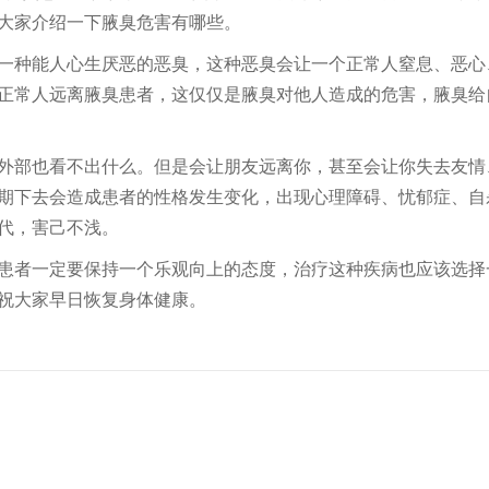
大家介绍一下腋臭危害有哪些。
一种能人心生厌恶的恶臭，这种恶臭会让一个正常人窒息、恶心
正常人远离腋臭患者，这仅仅是腋臭对他人造成的危害，腋臭给
外部也看不出什么。但是会让朋友远离你，甚至会让你失去友情
期下去会造成患者的性格发生变化，出现心理障碍、忧郁症、自
代，害己不浅。
患者一定要保持一个乐观向上的态度，治疗这种疾病也应该选择
祝大家早日恢复身体健康。