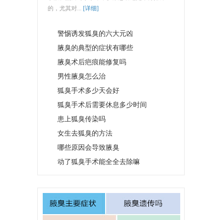
的，尤其对...
[详细]
警惕诱发狐臭的六大元凶
腋臭的典型的症状有哪些
腋臭术后疤痕能修复吗
男性腋臭怎么治
狐臭手术多少天会好
狐臭手术后需要休息多少时间
患上狐臭传染吗
女生去狐臭的方法
哪些原因会导致腋臭
动了狐臭手术能全全去除嘛