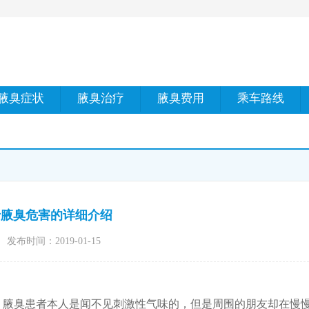
腋臭症状
腋臭治疗
腋臭费用
乘车路线
于腋臭危害的详细介绍
发布时间：2019-01-15
，腋臭患者本人是闻不见刺激性气味的，但是周围的朋友却在慢