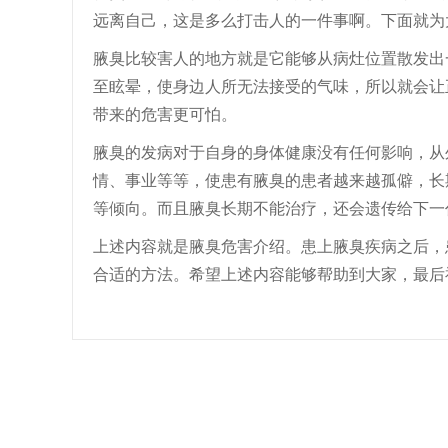
远离自己，这是多么打击人的一件事啊。下面就为
腋臭比较害人的地方就是它能够从病灶位置散发出
至眩晕，使身边人所无法接受的气味，所以就会让
带来的危害更可怕。
腋臭的发病对于自身的身体健康没有任何影响，从
情、事业等等，使患有腋臭的患者越来越孤僻，长
等倾向。而且腋臭长期不能治疗，还会遗传给下一
上述内容就是腋臭危害介绍。患上腋臭疾病之后，
合适的方法。希望上述内容能够帮助到大家，最后