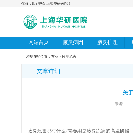
你好，欢迎来到上海华研医院！
网站首页
腋臭病因
腋臭护理
您现在的位置：
首页
>
腋臭危害
文章详细
关
来源：
腋臭危害都有什么?青春期是腋臭疾病的高发阶段