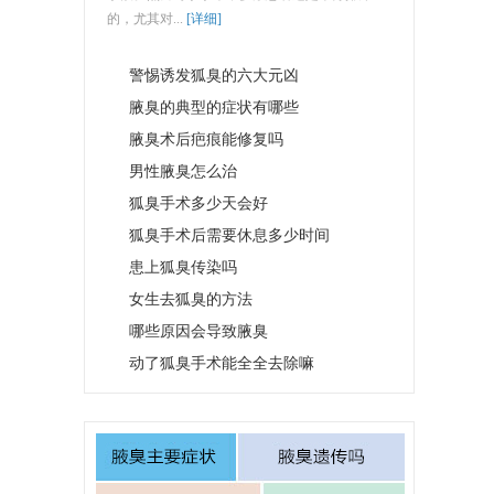
的，尤其对...
[详细]
警惕诱发狐臭的六大元凶
腋臭的典型的症状有哪些
腋臭术后疤痕能修复吗
男性腋臭怎么治
狐臭手术多少天会好
狐臭手术后需要休息多少时间
患上狐臭传染吗
女生去狐臭的方法
哪些原因会导致腋臭
动了狐臭手术能全全去除嘛