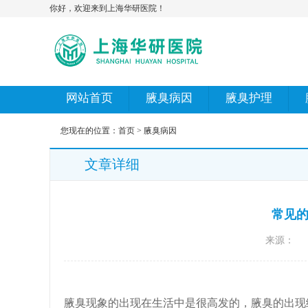
你好，欢迎来到上海华研医院！
网站首页
腋臭病因
腋臭护理
您现在的位置：
首页
>
腋臭病因
文章详细
常见
来源：
腋臭现象的出现在生活中是很高发的，腋臭的出现