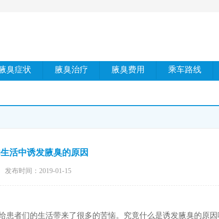
腋臭症状
腋臭治疗
腋臭费用
乘车路线
的生活中诱发腋臭的原因
发布时间：2019-01-15
给患者们的生活带来了很多的苦恼。究竟什么是诱发腋臭的原因