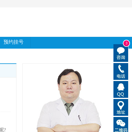
预约挂号
3
呢?