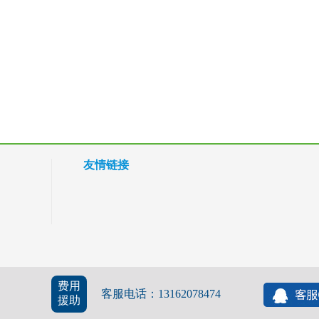
友情链接
费用
客服电话：13162078474
援助