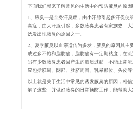
下面我们就来了解常见的生活中的预防腋臭的原因
1、腋臭一是全身汗臭症，由小汗腺引起多汗促使
臭症，由大汗腺引起，多数腋臭患者有家族史，大
诱发出现腋臭的原因之一。
2、夏季腋臭以血亲遗传为多发，腋臭的原因其主
成过多不饱和脂肪酸，脂肪酸有一定期粘度，在流
另有少数腋臭患者因产生的脂质过黏，不能正常流
应包括肛周、阴部、肚脐周围、乳晕部位、头皮等
以上就是关于生活中常见的诱发腋臭的原因，相信
解了这些，并做好腋臭的日常预防工作，能帮助大