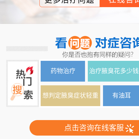
药物治疗
治疗腋臭花多少钱
想判定腋臭症状轻重
有油耳
点击咨询在线客服