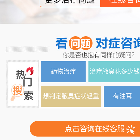
药物治疗
治疗腋臭花多少钱
想判定腋臭症状轻重
有油耳
点击咨询在线客服