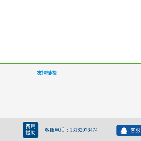
友情链接
费用
客服电话：13162078474
援助