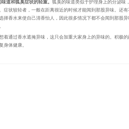
的味道和狐臭症状的轻重。
狐臭的味道类似于护理身上的分泌味
。症状较轻者，一般在距离很近的时候才能闻到那股异味。还有
选择香水来使自己清香怡人，因此很多情况下都不会闻到那股异
。
想着通过香水遮掩异味，这只会加重大家身上的异味的。积极的
复身体健康。