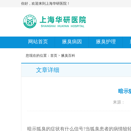
你好，欢迎来到上海华研医院！
网站首页
腋臭病因
腋臭护理
您现在的位置：
首页
>
腋臭百科
文章详细
暗示
来源：
暗示狐臭的症状有什么信号?当狐臭患者的病情较