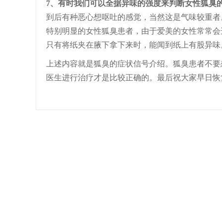
7、有时我们可以全据异味的强度来判断女性狐臭
到后有种恶心想呕吐的感觉，当然这是气味较重者
特别明显的女性狐臭患者，由于爱美的女性常常会
只有将纸夹在腋下拿下来时，能闻到纸上有股异味
上述内容就是狐臭的症状信号介绍。狐臭患者不要
医生进行治疗才是比较正确的。最后祝大家早日恢