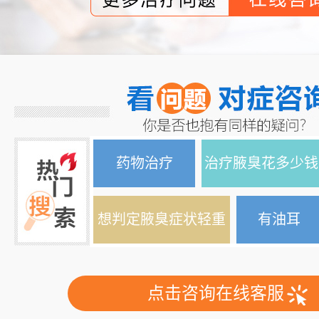
药物治疗
治疗腋臭花多少钱
想判定腋臭症状轻重
有油耳
点击咨询在线客服