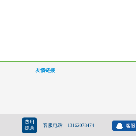
友情链接
费用
客服电话：13162078474
援助