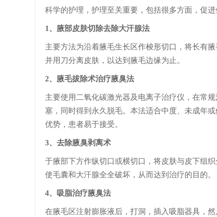
科学的护理，护理至关重要，包括很多方面，促进
1、腋部皮肤切除去除大汗腺法
主要方法为沿着腋毛生长区作梭形切口，将长有腋
并用刀分离皮肤，以达到腋毛边缘为止。
2、腋毛拔除术治疗腋臭法
主要使用二氧化碳激光器及电离子治疗仪，在常规
塞，同时得到永久脱毛。本法适合中度、未成年或
优势，患者易于接受。
3、去除腋臭剥离术
于腋部下方作纵切口或横切口，将皮肤与皮下组织
使毛囊和大汗腺全全破坏，从而达到治疗的目的。
4、吸脂治疗腋臭法
在腋毛区注射膨胀液后，打洞，插入吸脂器具，然