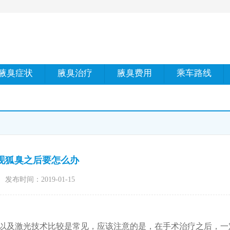
腋臭症状
腋臭治疗
腋臭费用
乘车路线
现狐臭之后要怎么办
发布时间：2019-01-15
以及激光技术比较是常见，应该注意的是，在手术治疗之后，一