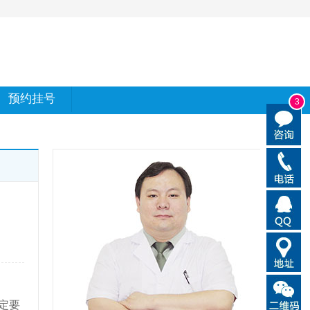
预约挂号
3
定要