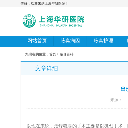
你好，欢迎来到上海华研医院！
网站首页
腋臭病因
腋臭护理
您现在的位置：
首页
>
腋臭百科
文章详细
出
来源：
以现在来说，治疗狐臭的手术主要是以微创手术，