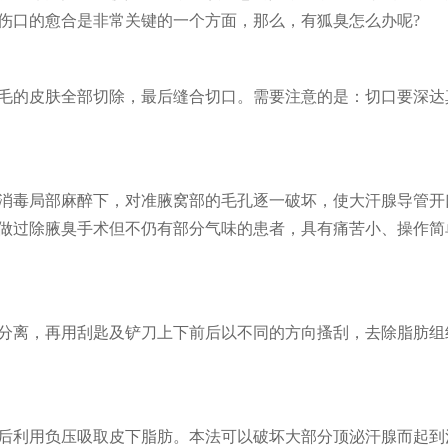
伤口的愈合是非常关键的一个方面，那么，有狐臭怎么办呢?
毛的皮肤全部切除，最后缝合切口。需要注意的是：切口要深达
消毒局部麻醉下，对准腋窝部的毛孔逐一破坏，使大汗腺导管开
做过除腋臭手术但不仍有部分气味的患者，具有痛苦小、操作简
分离，再用刮匙及铲刀上下前后以不同的方向搔刮，去除脂肪组
后利用负压吸取皮下脂肪。本法可以破坏大部分顶泌汗腺而起到