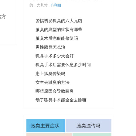
的，尤其对...
[详细]
健方
警惕诱发狐臭的六大元凶
腋臭的典型的症状有哪些
腋臭术后疤痕能修复吗
男性腋臭怎么治
狐臭手术多少天会好
狐臭手术后需要休息多少时间
患上狐臭传染吗
女生去狐臭的方法
哪些原因会导致腋臭
动了狐臭手术能全全去除嘛